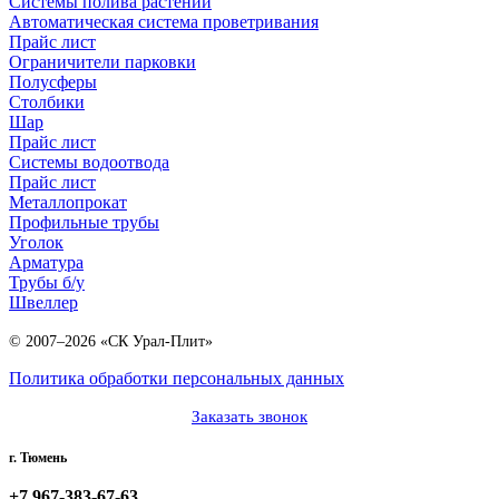
Системы полива растений
Автоматическая система проветривания
Прайс лист
Ограничители парковки
Полусферы
Столбики
Шар
Прайс лист
Системы водоотвода
Прайс лист
Металлопрокат
Профильные трубы
Уголок
Арматура
Трубы б/у
Швеллер
© 2007–2026 «СК Урал-Плит»
Политика обработки персональных данных
Заказать звонок
г. Тюмень
+7 967-383-67-63