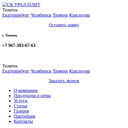
Тюмень
Екатеринбург
Челябинск
Тюмень
Краснодар
Оставить заявку
г. Тюмень
+7 967-383-67-63
Тюмень
Екатеринбург
Челябинск
Тюмень
Краснодар
Заказать звонок
О компании
Продукция и цены
Услуги
Статьи
Галерея
Партнёрам
Контакты