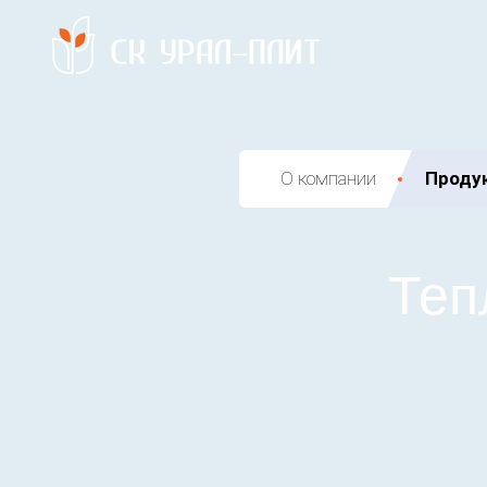
О компании
Проду
Теп