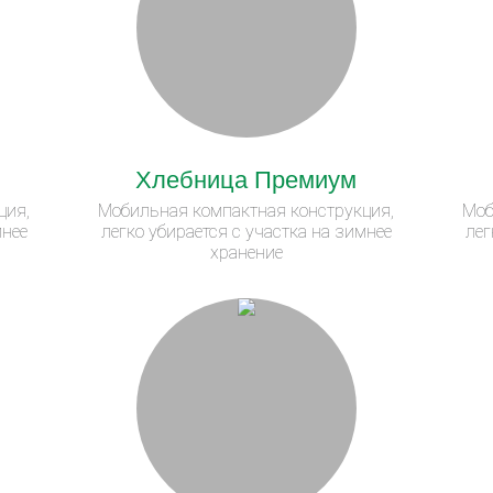
Хлебница Премиум
ция,
Мобильная компактная конструкция,
Моб
мнее
легко убирается с участка на зимнее
лег
хранение