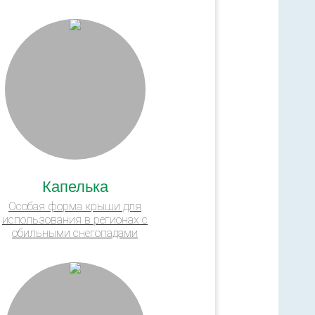
Капелька
Особая форма крыши для
использования в регионах с
обильными снегопадами