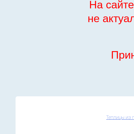
На сайте
не актуа
При
Теплицы из 