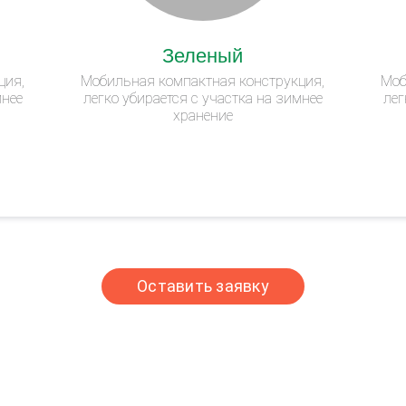
Зеленый
ция,
Мобильная компактная конструкция,
Моб
мнее
легко убирается с участка на зимнее
лег
хранение
Оставить заявку