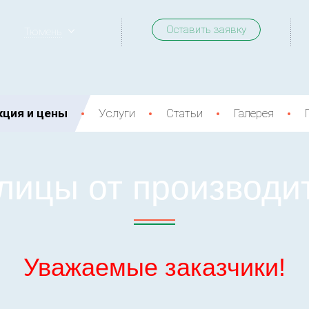
Оставить заявку
Тюмень
кция и цены
Услуги
Статьи
Галерея
лицы от производи
Уважаемые заказчики!