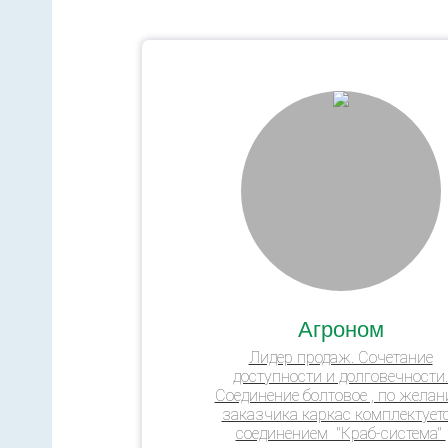
Агроном
Лидер продаж. Сочетание
доступности и долговечности.
Соединение болтовое , по жела
заказчика каркас комплектует
соединением "Краб-система"