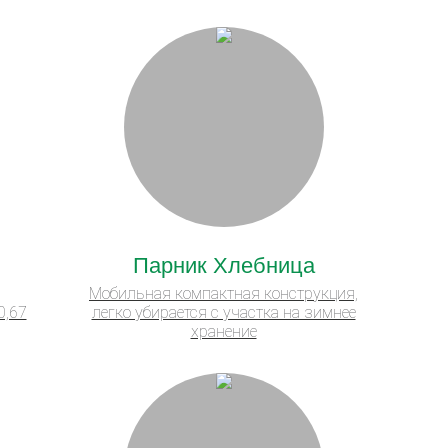
Парник Хлебница
Мобильная компактная конструкция,
0,67
легко убирается с участка на зимнее
хранение