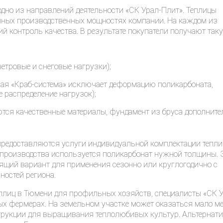
одно из направлений деятельности «СК Урал-Плит». Теплицы
нных производственных мощностях компании. На каждом из
ий контроль качества. В результате покупатели получают так
етровые и снеговые нагрузки);
ая «Краб-система» исключает деформацию поликарбоната,
 распределение нагрузок);
тся качественные материалы, фундамент из бруса дополните
предоставляются услуги индивидуальной комплектации тепли
 производства используется поликарбонат нужной толщины. 
ящий вариант для применения сезонно или круглогодично с
ностей региона.
плиц в Тюмени для профильных хозяйств, специалисты «СК У
ых фермерах. На земельном участке может оказаться мало м
трукции для выращивания теплолюбивых культур. Альтернат