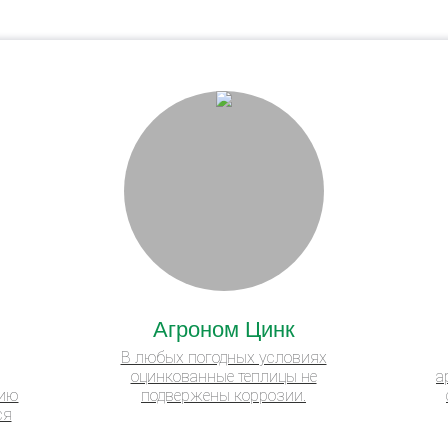
Агроном Цинк
В любых погодных условиях
оцинкованные теплицы не
а
нию
подвержены коррозии.
ся