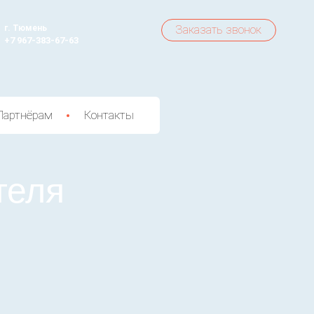
г. Тюмень
Заказать звонок
+7 967-383-67-63
Партнёрам
Контакты
теля